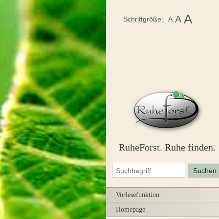
A
A
Schriftgröße:
A
RuheForst. Ruhe finden.
Vorlesefunktion
Homepage