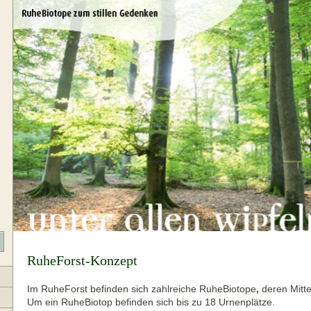
RuheForst-Konzept
Im RuheForst befinden sich zahlreiche RuheBiotope
,
deren Mitte
Um ein RuheBiotop befinden sich bis zu 18 Urnenplätze.