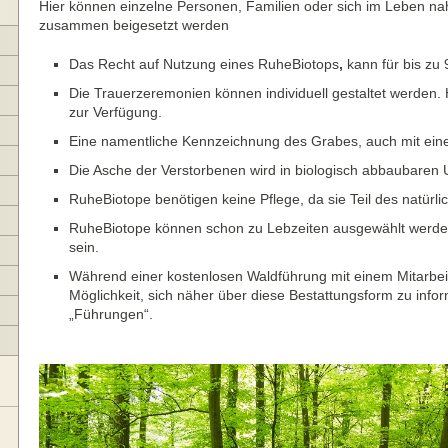
Hier können einzelne Personen, Familien oder sich im Leben
zusammen beigesetzt werden
Das Recht auf Nutzung eines RuheBiotops
,
kann für bis zu
Die Trauerzeremonien können individuell gestaltet werden. H
zur Verfügung.
Eine namentliche Kennzeichnung des Grabes, auch mit einem
Die Asche der Verstorbenen wird in biologisch abbaubaren 
RuheBiotope benötigen keine Pflege, da sie Teil des natürli
RuheBiotope können schon zu Lebzeiten ausgewählt werde
sein.
Während einer kostenlosen Waldführung mit einem Mitarbei
Möglichkeit, sich näher über diese Bestattungsform zu infor
„Führungen“.