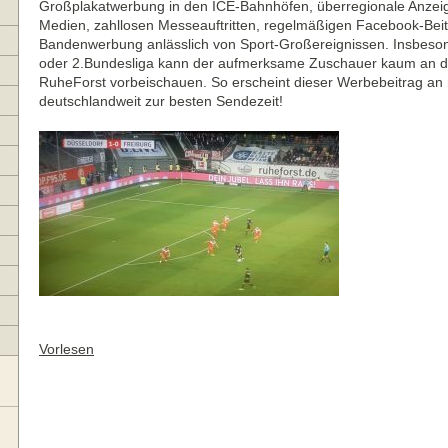
Großplakatwerbung in den ICE-Bahnhöfen, überregionale Anzeig
Medien, zahllosen Messeauftritten, regelmäßigen Facebook-Bei
Bandenwerbung anlässlich von Sport-Großereignissen. Insbesond
oder 2.Bundesliga kann der aufmerksame Zuschauer kaum an 
RuheForst vorbeischauen. So erscheint dieser Werbebeitrag 
deutschlandweit zur besten Sendezeit!
Vorlesen