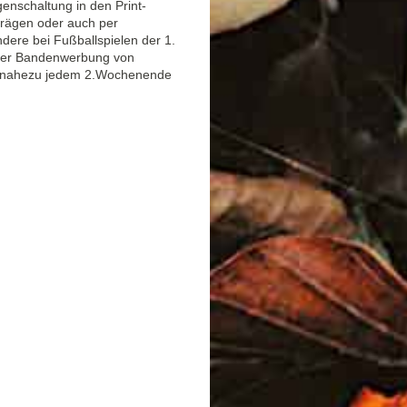
enschaltung in den Print-
trägen oder auch per
ere bei Fußballspielen der 1.
der Bandenwerbung von
an nahezu jedem 2.Wochenende